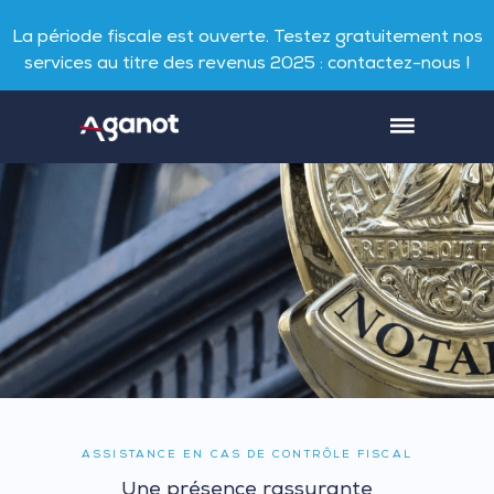
La période fiscale est ouverte. Testez gratuitement nos
services au titre des revenus 2025 : contactez-nous !
ASSISTANCE EN CAS DE CONTRÔLE FISCAL
Une présence rassurante