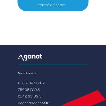
contrôle fiscale
Nous trouver
11, rue de Madrid
75008 PARIS
01 42 93 69 34
aganot@aganot.fr