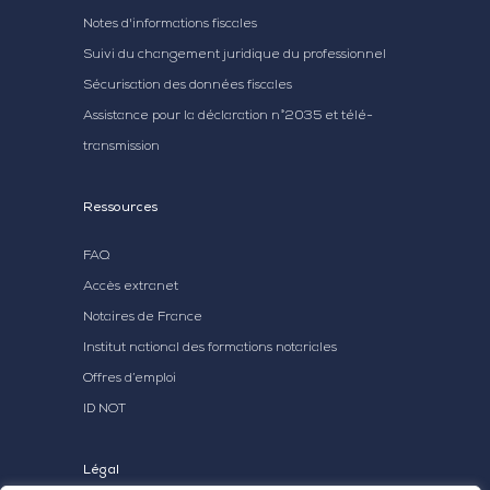
Notes d'informations fiscales
Suivi du changement juridique du professionnel
Sécurisation des données fiscales
Assistance pour la déclaration n°2035 et télé-
transmission
Ressources
FAQ
Accès extranet
Notaires de France
Institut national des formations notariales
Offres d’emploi
ID NOT
Légal