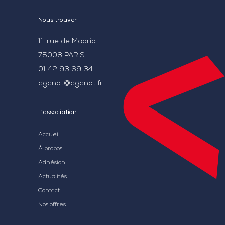
Nous trouver
11, rue de Madrid
75008 PARIS
01 42 93 69 34
aganot@aganot.fr
L’association
Accueil
À propos
Adhésion
Actualités
Contact
Nos offres