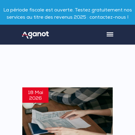
La période fiscale est ouverte. Testez gratuitement nos
services au titre des revenus 2025 : contactez-nous !
18 Mai
2026