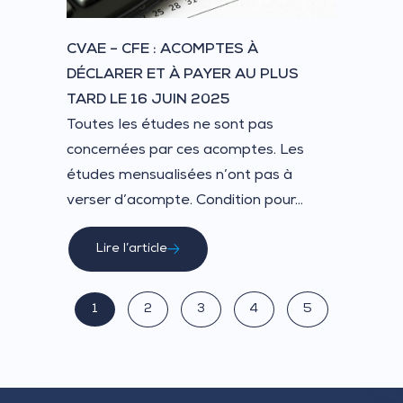
CVAE – CFE : ACOMPTES À
DÉCLARER ET À PAYER AU PLUS
TARD LE 16 JUIN 2025
Toutes les études ne sont pas
concernées par ces acomptes. Les
études mensualisées n’ont pas à
verser d’acompte. Condition pour...
Lire l’article
1
2
3
4
5