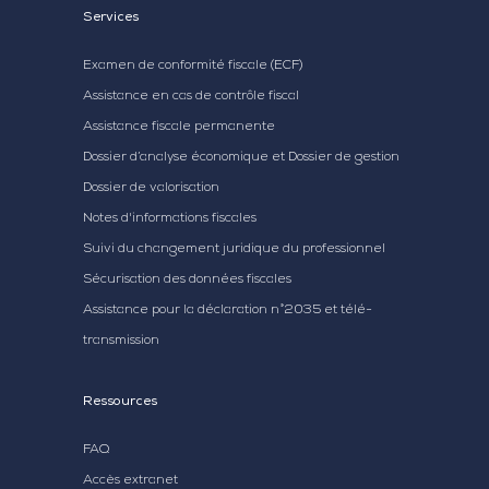
Services
Examen de conformité fiscale (ECF)
Assistance en cas de contrôle fiscal
Assistance fiscale permanente
Dossier d’analyse économique et Dossier de gestion
Dossier de valorisation
Notes d'informations fiscales
Suivi du changement juridique du professionnel
Sécurisation des données fiscales
Assistance pour la déclaration n°2035 et télé-
transmission
Ressources
FAQ
Accès extranet