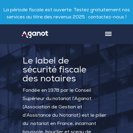
La période fiscale est ouverte. Testez gratuitement nos
services au titre des revenus 2025 : contactez-nous !
Le label de
sécurité fiscale
des notaires
Fondée en 1978 par le Conseil
Supérieur du notariat l’Aganot
(Association de Gestion et
d’Assistance du Notariat) est le pilier
du notariat en France, incarnant
boussole, bouclier et sceau de