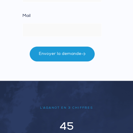
Mail
Envoyer la demande
L’AGANOT EN 3 CHIFFRES
45