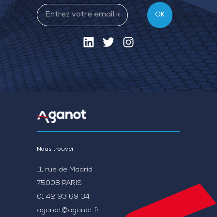
OK
Nous trouver
11, rue de Madrid
75008 PARIS
01 42 93 69 34
aganot@aganot.fr