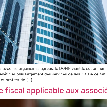
e avec les organismes agréés, le DGFIP vientde supprimer le
bénéficier plus largement des services de leur OA.De ce fa
et profiter de […]
e fiscal applicable aux assoc