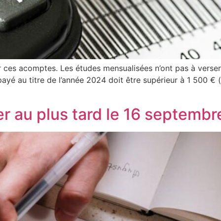
 ces acomptes. Les études mensualisées n’ont pas à verser
é au titre de l’année 2024 doit être supérieur à 1 500 € (s
 au plus tard le 16 septembre