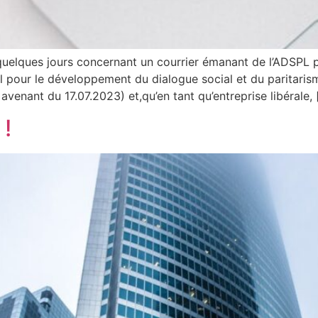
quelques jours concernant un courrier émanant de l’ADSPL 
al pour le développement du dialogue social et du paritaris
enant du 17.07.2023) et,qu’en tant qu’entreprise libérale, 
 !