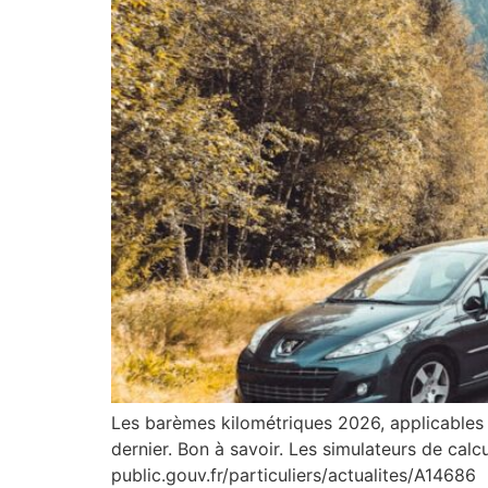
Les barèmes kilométriques 2026, applicables p
dernier. Bon à savoir. Les simulateurs de cal
public.gouv.fr/particuliers/actualites/A14686