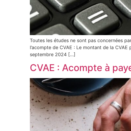
Toutes les études ne sont pas concernées par
l’acompte de CVAE : Le montant de la CVAE pay
septembre 2024 […]
CVAE : Acompte à payer