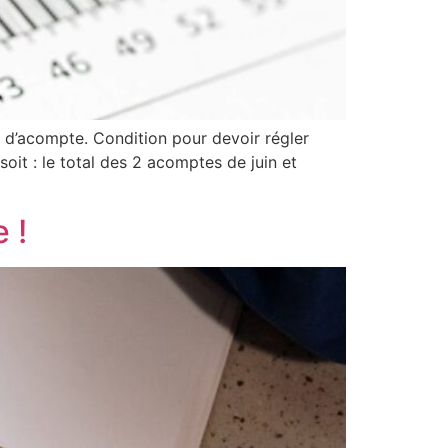
 d’acompte. Condition pour devoir régler
oit : le total des 2 acomptes de juin et
 !