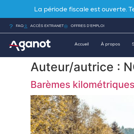
La période fiscale est ouverte. 
FAQ
ACCÈS EXTRANET
OFFRES D’EMPLOI
Accueil
À propos
Auteur/autrice :
N
Barèmes kilométriques