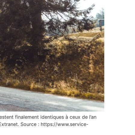
stent finalement identiques à ceux de l’an
Extranet. Source : https://www.service-