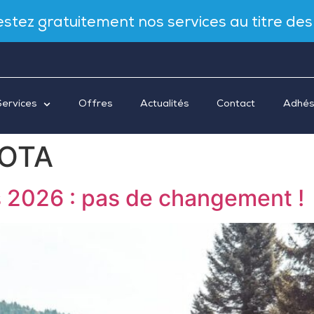
Testez gratuitement nos services au titre de
Services
Offres
Actualités
Contact
Adhés
OTA
 2026 : pas de changement !