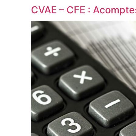
CVAE – CFE : Acomptes 