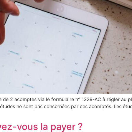
e 2 acomptes via le formulaire n° 1329-AC à régler au plus
 études ne sont pas concernées par ces acomptes. Les étud
ez-vous la payer ?