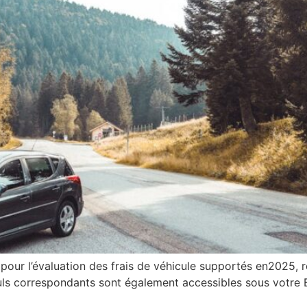
our l’évaluation des frais de véhicule supportés en2025, re
culs correspondants sont également accessibles sous votre 