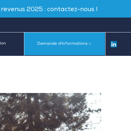
s revenus 2025 : contactez-nous !
ion
Demande d'informations