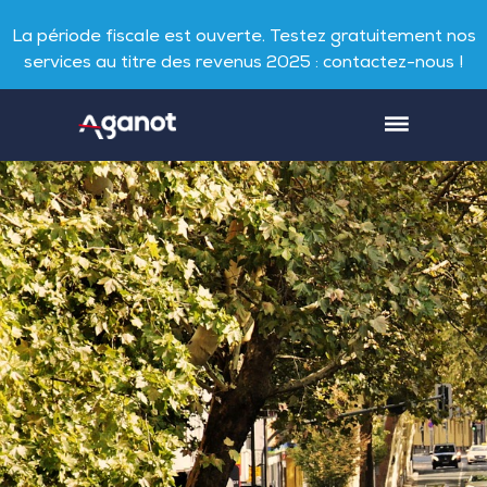
La période fiscale est ouverte. Testez gratuitement nos
services au titre des revenus 2025 : contactez-nous !