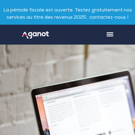
La période fiscale est ouverte. Testez gratuitement nos
services au titre des revenus 2025 : contactez-nous !