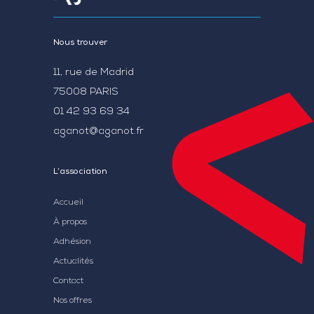
Nous trouver
11, rue de Madrid
75008 PARIS
01 42 93 69 34
aganot@aganot.fr
L’association
Accueil
À propos
Adhésion
Actualités
Contact
Nos offres