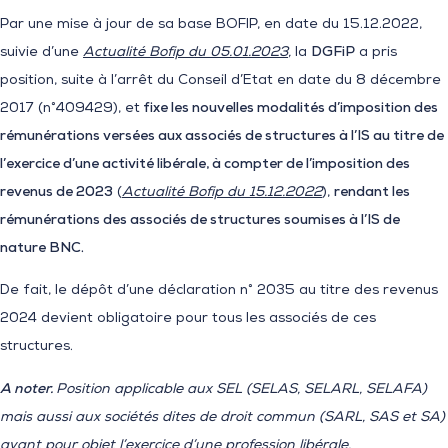
Par une mise à jour de sa base BOFIP, en date du 15.12.2022,
suivie d’une
Actualité Bofip du 05.01.2023
,
la
DGFiP
a pris
position, suite à l’arrêt du Conseil d’Etat en date du 8 décembre
2017 (n°409429), et
fixe les nouvelles modalités d’imposition des
rémunérations versées aux associés de structures à l’IS au titre de
l’exercice d’une activité libérale, à compter de l’imposition des
revenus de 2023
(
Actualité Bofip du 15.12.2022
),
rendant les
rémunérations des associés de structures soumises à l’IS de
nature BNC.
De fait, le dépôt d’une déclaration n° 2035 au titre des revenus
2024 devient obligatoire pour tous les associés de ces
structures.
A noter.
Position applicable aux SEL (SELAS, SELARL, SELAFA)
mais aussi aux sociétés dites de droit commun (SARL, SAS et SA)
ayant pour objet l’exercice d’une profession libérale.