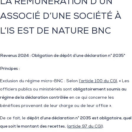
LA RÉMUNÉRATION D’UN
ASSOCIÉ D’UNE SOCIÉTÉ À
L’IS EST DE NATURE BNC
Revenus 2024 : Obligation de dépôt d’une déclaration n° 2035*
Principes
:
Exclusion du régime micro-BNC : Selon
l’article 100 du CGI
, « Les
officiers publics ou ministériels sont
obligatoirement soumis au
régime de la déclaration contrôlée
en ce qui concerne les
bénéfices provenant de leur charge ou de leur office ».
De ce fait, le
dépôt d’une déclaration n° 2035 est obligatoire, quel
que soit le montant des recettes
, (
article 97 du CGI
).