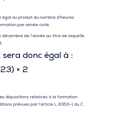
 égal au produit du nombre d’heures
rmation par année civile.
31 décembre de l’année au titre de laquelle
3.
sera donc égal à :
23) × 2
es dispositions relatives à la formation
itions prévues par l’article L. 6353-1 du C.