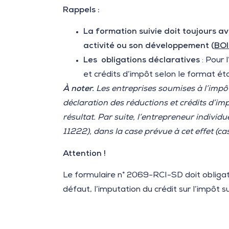
Rappels :
La formation suivie doit toujours av
activité ou son développement (
BO
Les obligations déclaratives
: Pour 
et crédits d’impôt selon le format ét
À noter.
Les entreprises soumises à l’impôt
déclaration des réductions et crédits d’im
résultat.
Par suite, l’entrepreneur individ
11222), dans la case prévue à cet effet (c
Attention !
Le formulaire n° 2069-RCI-SD doit obligato
défaut, l’imputation du crédit sur l’impôt 