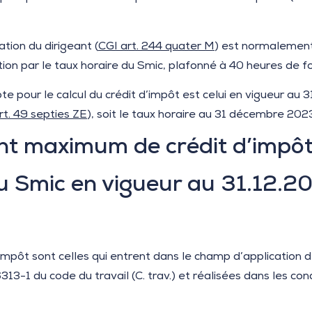
tion du dirigeant (
CGI art. 244 quater M
) est normalement
ion par le taux horaire du Smic, plafonné à 40 heures de fo
e pour le calcul du crédit d’impôt est celui en vigueur au 
art. 49 septies ZE
), soit le taux horaire au 31 décembre 202
t maximum de crédit d’impôt 
u Smic en vigueur au 31.12.20
impôt sont celles qui entrent dans le champ d’application d
313-1 du code du travail (C. trav.) et réalisées dans les cond