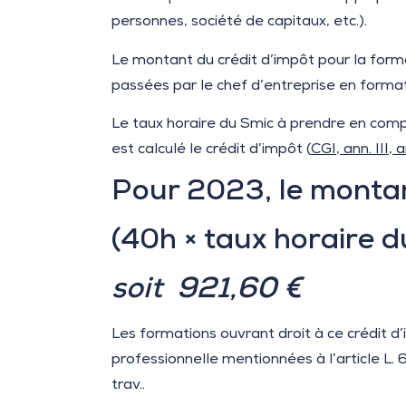
personnes, société de capitaux, etc.).
Le montant du crédit d’impôt pour la forma
passées par le chef d’entreprise en format
Le taux horaire du Smic à prendre en compt
est calculé le crédit d’impôt (
CGI, ann. III, 
Pour 2023, le montan
(40h × taux horaire d
soit 921,60 €
Les formations ouvrant droit à ce crédit d’
professionnelle mentionnées à l’article L. 6
trav..