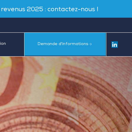
s revenus 2025 : contactez-nous !
ion
Demande d'informations