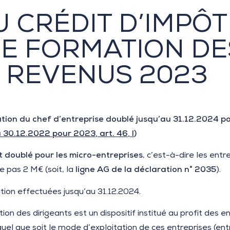
 CRÉDIT D’IMPÔT
E FORMATION DE
, REVENUS 2023
tion du chef d’entreprise
doublé jusqu’au 31.12.2024 po
 30.12.2022 pour 2023, art. 46, I
)
t doublé pour les micro-entreprises
, c’est-à-dire les entr
e pas 2 M€ (soit, la
ligne AG de la déclaration n° 2035
).
ion effectuées jusqu’au 31.12.2024.
n des dirigeants est un dispositif institué au profit des e
quel que soit le mode d’exploitation de ces entreprises (entr