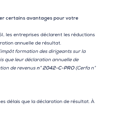
érer certains avantages pour votre
GI, les entreprises déclarent les réductions
ration annuelle de résultat.
’impôt formation des dirigeants sur la
s que leur déclaration annuelle de
ration de revenus
n°
2042-C-PRO
(Cerfa n°
s délais que la déclaration de résultat. À