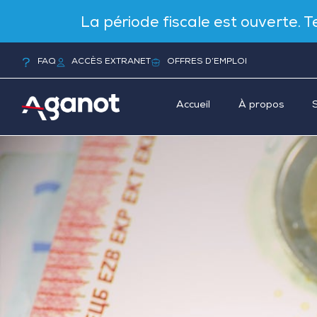
La période fiscale est ouverte. 
FAQ
ACCÈS EXTRANET
OFFRES D’EMPLOI
Accueil
À propos