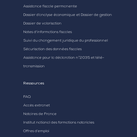
Assistance fiscale permanente
Dossier d’analyse économique et Dossier de gestion
Dossier de valorisation
Notes d'informations fiscales
Suivi du changement juridique du professionnel
Sécurisation des données fiscales
Assistance pour la déclaration n°2035 et télé-
transmission
Ressources
FAQ
Accès extranet
Notaires de France
Institut national des formations notariales
Offres d’emploi