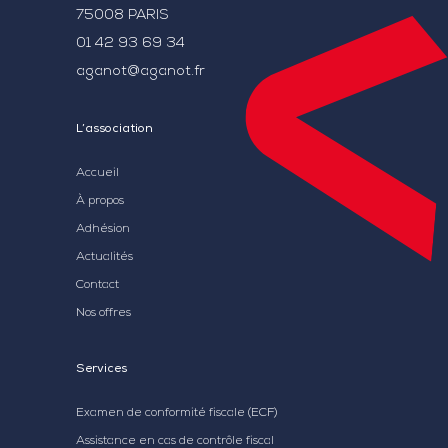
75008 PARIS
01 42 93 69 34
aganot@aganot.fr
L’association
Accueil
À propos
Adhésion
Actualités
Contact
Nos offres
Services
Examen de conformité fiscale (ECF)
Assistance en cas de contrôle fiscal