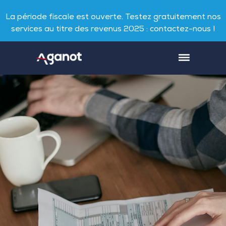
La période fiscale est ouverte. Testez gratuitement nos
services au titre des revenus 2025 : contactez-nous !