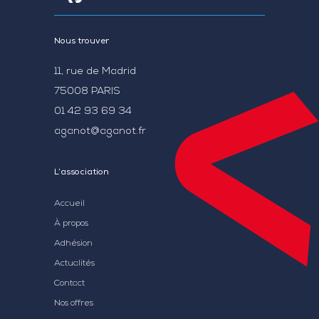
Nous trouver
11, rue de Madrid
75008 PARIS
01 42 93 69 34
aganot@aganot.fr
L’association
Accueil
À propos
Adhésion
Actualités
Contact
Nos offres