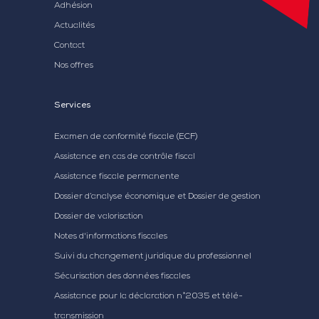
Adhésion
Actualités
Contact
Nos offres
Services
Examen de conformité fiscale (ECF)
Assistance en cas de contrôle fiscal
Assistance fiscale permanente
Dossier d’analyse économique et Dossier de gestion
Dossier de valorisation
Notes d'informations fiscales
Suivi du changement juridique du professionnel
Sécurisation des données fiscales
Assistance pour la déclaration n°2035 et télé-
transmission