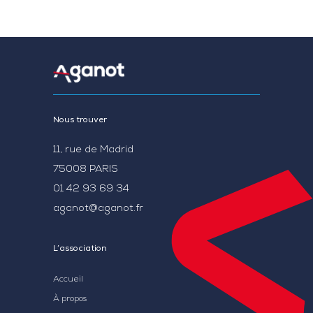
Nous trouver
11, rue de Madrid
75008 PARIS
01 42 93 69 34
aganot@aganot.fr
L’association
Accueil
À propos