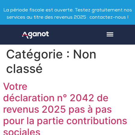
La période fiscale est ouverte. Testez gratuitement nos
services au titre des revenus 2025 : contactez-nous !
Catégorie :
Non
classé
Votre
déclaration n° 2042 de
revenus 2025 pas à pas
pour la partie contributions
sociales