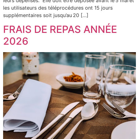
leurs dépenses. Elle doit être déposée avant le 5 mai et
les utilisateurs des téléprocédures ont 15 jours
supplémentaires soit jusqu’au 20 […]
FRAIS DE REPAS ANNÉE
2026