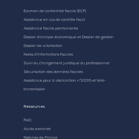
Examen de conformité fiscale (ECF)
Assistance en cas de contrôle fiscal
Assistance fiscale permanente
Dossier d’analyse économique et Dossier de gestion
Dossier de valorisation
Notes d'informations fiscales
Suivi du changement juridique du professionnel
Sécurisation des données fiscales
Assistance pour la déclaration n°2035 et télé-
transmission
Ressources
FAQ
Accès extranet
Notaires de France