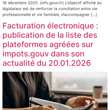
16 décembre 2025. (info.gouv.fr) L’objectif affiché du
législateur est de renforcer la conciliation entre vie
professionnelle et vie familiale, d’accompagner […]
Facturation électronique :
publication de la liste des
plateformes agréées sur
impots.gouv dans son
actualité du 20.01.2026