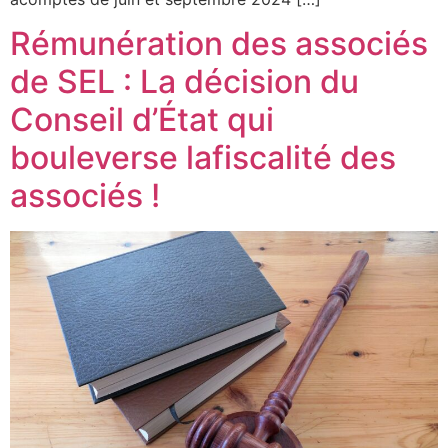
Rémunération des associés
de SEL : La décision du
Conseil d’État qui
bouleverse lafiscalité des
associés !