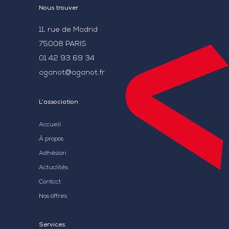
Nous trouver
11, rue de Madrid
75008 PARIS
01 42 93 69 34
aganot@aganot.fr
L’association
Accueil
À propos
Adhésion
Actualités
Contact
Nos offres
Services